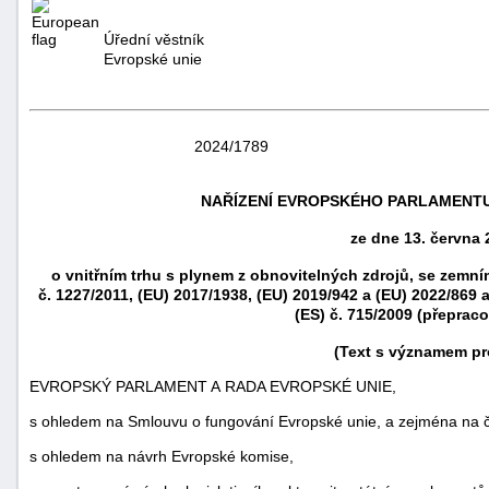
Úřední věstník
Evropské unie
2024/1789
NAŘÍZENÍ EVROPSKÉHO PARLAMENTU A
ze dne 13. června 
o vnitřním trhu s plynem z obnovitelných zdrojů, se zemní
č. 1227/2011, (EU) 2017/1938, (EU) 2019/942 a (EU) 2022/869 
náhrady
(ES) č. 715/2009 (přeprac
škody
(Text s významem pr
EVROPSKÝ PARLAMENT A RADA EVROPSKÉ UNIE,
s ohledem na Smlouvu o fungování Evropské unie, a zejména na č
s ohledem na návrh Evropské komise,