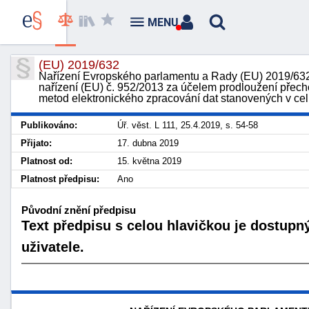
MENU
(EU) 2019/632
Nařízení Evropského parlamentu a Rady (EU) 2019/632
nařízení (EU) č. 952/2013 za účelem prodloužení přec
metod elektronického zpracování dat stanovených v ce
Publikováno:
Úř. věst. L 111, 25.4.2019, s. 54-58
Přijato:
17. dubna 2019
Platnost od:
15. května 2019
Platnost předpisu:
Ano
Původní znění předpisu
Text předpisu s celou hlavičkou je dostupn
uživatele.