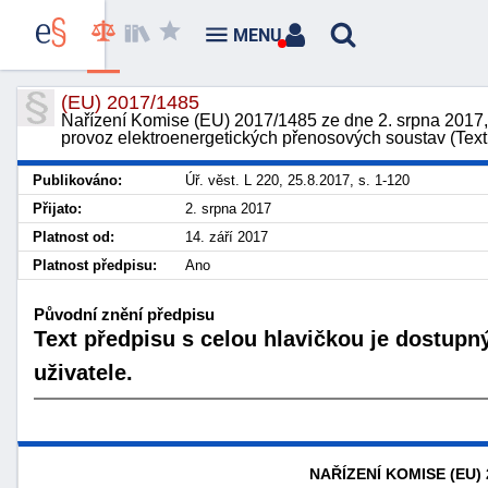
MENU
(EU) 2017/1485
Nařízení Komise (EU) 2017/1485 ze dne 2. srpna 2017,
provoz elektroenergetických přenosových soustav (Tex
Publikováno:
Úř. věst. L 220, 25.8.2017, s. 1-120
Přijato:
2. srpna 2017
Platnost od:
14. září 2017
Platnost předpisu:
Ano
Původní znění předpisu
Text předpisu s celou hlavičkou je dostupn
uživatele.
NAŘÍZENÍ KOMISE (EU) 