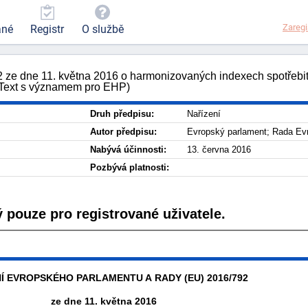
Zaregi
ané
Registr
O službě
 ze dne 11. května 2016 o harmonizovaných indexech spotřebit
 (Text s významem pro EHP)
Druh předpisu:
Nařízení
Autor předpisu:
Evropský parlament; Rada Ev
Nabývá účinnosti:
13. června 2016
Pozbývá platnosti:
 pouze pro registrované uživatele.
Í EVROPSKÉHO PARLAMENTU A RADY (EU) 2016/792
ze dne 11. května 2016