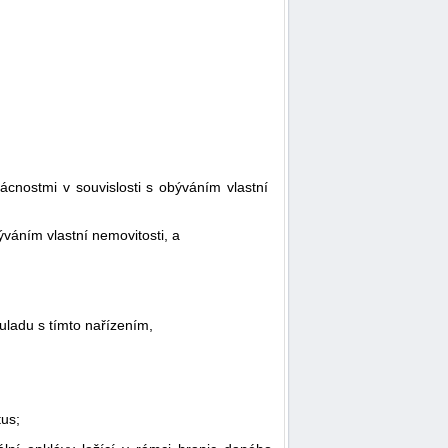
cnostmi v souvislosti s obýváním vlastní
ýváním vlastní nemovitosti, a
uladu s tímto nařízením,
tus;