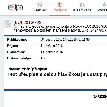
Přehled
Předpisy
Klasifikace
Vybr
(EU) 2016/792
Nařízení Evropského parlamentu a Rady (EU) 2016/792
nemovitostí a o zrušení nařízení Rady (ES) č. 2494/95
Publikováno:
Úř. věst. L 135, 24.5.2016, s. 11-38
Přijato:
11. května 2016
Platnost od:
13. června 2016
Platnost předpisu:
Ano
Původní znění předpisu
Text předpisu s celou hlavičkou je dostupný
NAŘÍZEN