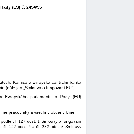
Rady (ES) č. 2494/95
tátech. Komise a Evropská centrální banka
ie (dále jen „Smlouva o fungování EU“).
ím Evropského parlamentu a Rady (EU)
zkumné pracovníky a všechny občany Unie.
 podle čl. 127 odst. 1 Smlouvy o fungování
 čl. 127 odst. 4 a čl. 282 odst. 5 Smlouvy