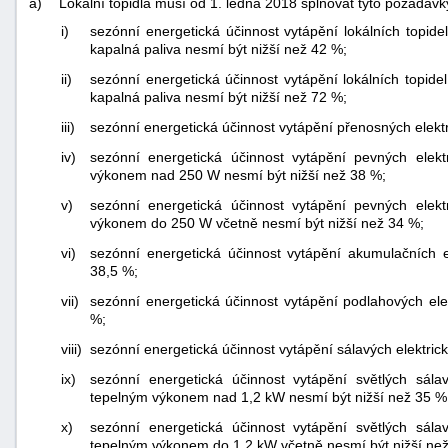
a)
Lokální topidla musí od 1. ledna 2018 splňovat tyto požadavk
i)
sezónní energetická účinnost vytápění lokálních topi
kapalná paliva nesmí být nižší než 42 %;
ii)
sezónní energetická účinnost vytápění lokálních topi
kapalná paliva nesmí být nižší než 72 %;
iii)
sezónní energetická účinnost vytápění přenosných elektri
iv)
sezónní energetická účinnost vytápění pevných elekt
výkonem nad 250 W nesmí být nižší než 38 %;
v)
sezónní energetická účinnost vytápění pevných elekt
výkonem do 250 W včetně nesmí být nižší než 34 %;
vi)
sezónní energetická účinnost vytápění akumulačních el
38,5 %;
vii)
sezónní energetická účinnost vytápění podlahových elek
%;
viii)
sezónní energetická účinnost vytápění sálavých elektrick
ix)
sezónní energetická účinnost vytápění světlých sálav
tepelným výkonem nad 1,2 kW nesmí být nižší než 35 %
x)
sezónní energetická účinnost vytápění světlých sálav
tepelným výkonem do 1,2 kW včetně nesmí být nižší ne