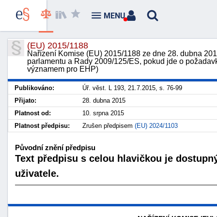
MENU
(EU) 2015/1188
Nařízení Komise (EU) 2015/1188 ze dne 28. dubna 201
parlamentu a Rady 2009/125/ES, pokud jde o požadavky
významem pro EHP)
Publikováno:
Úř. věst. L 193, 21.7.2015, s. 76-99
Přijato:
28. dubna 2015
Platnost od:
10. srpna 2015
Platnost předpisu:
Zrušen předpisem
(EU) 2024/1103
Původní znění předpisu
Text předpisu s celou hlavičkou je dostupn
uživatele.