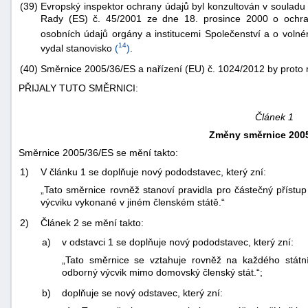
(39)
Evropský inspektor ochrany údajů byl konzultován v souladu 
Rady (ES) č. 45/2001 ze dne 18. prosince 2000 o ochran
osobních údajů orgány a institucemi Společenství a o voln
14
vydal stanovisko
(
)
.
(40)
Směrnice 2005/36/ES a nařízení (EU) č. 1024/2012 by proto
PŘIJALY TUTO SMĚRNICI:
Článek 1
Změny směrnice 2005
Směrnice 2005/36/ES se mění takto:
1)
V článku 1 se doplňuje nový pododstavec, který zní:
„Tato směrnice rovněž stanoví pravidla pro částečný příst
výcviku vykonané v jiném členském státě.“
2)
Článek 2 se mění takto:
a)
v odstavci 1 se doplňuje nový pododstavec, který zní:
„Tato směrnice se vztahuje rovněž na každého státní
odborný výcvik mimo domovský členský stát.“;
b)
doplňuje se nový odstavec, který zní: