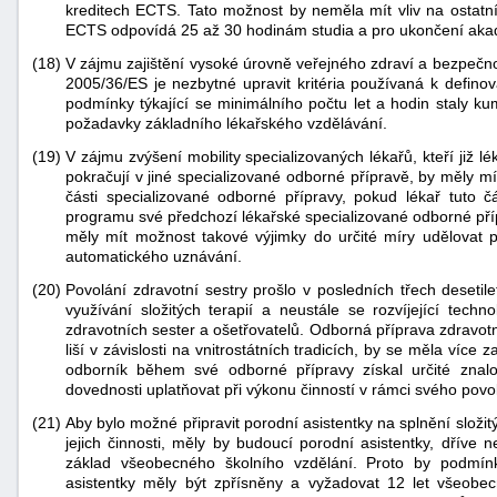
kreditech ECTS. Tato možnost by neměla mít vliv na ostatn
ECTS odpovídá 25 až 30 hodinám studia a pro ukončení akad
(18)
V zájmu zajištění vysoké úrovně veřejného zdraví a bezpečn
2005/36/ES je nezbytné upravit kritéria používaná k defino
podmínky týkající se minimálního počtu let a hodin staly ku
požadavky základního lékařského vzdělávání.
(19)
V zájmu zvýšení mobility specializovaných lékařů, kteří již lék
pokračují v jiné specializované odborné přípravě, by měly mí
části specializované odborné přípravy, pokud lékař tuto 
programu své předchozí lékařské specializované odborné pří
měly mít možnost takové výjimky do určité míry udělovat p
automatického uznávání.
(20)
Povolání zdravotní sestry prošlo v posledních třech deseti
využívání složitých terapií a neustále se rozvíjející techn
zdravotních sester a ošetřovatelů. Odborná příprava zdravotní
liší v závislosti na vnitrostátních tradicích, by se měla více 
odborník během své odborné přípravy získal určité znal
dovednosti uplatňovat při výkonu činností v rámci svého povo
(21)
Aby bylo možné připravit porodní asistentky na splnění složit
jejich činnosti, měly by budoucí porodní asistentky, dříve 
základ všeobecného školního vzdělání. Proto by podmínk
asistentky měly být zpřísněny a vyžadovat 12 let všeobe