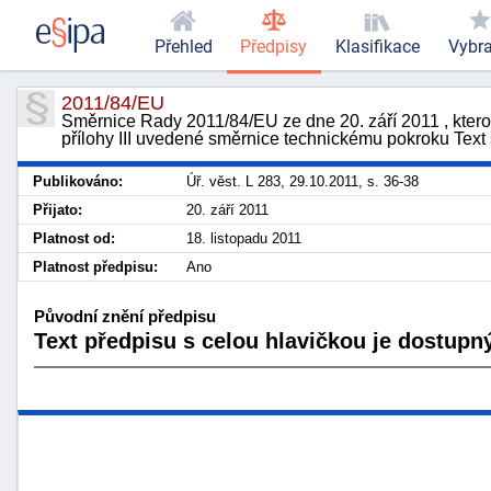
Přehled
Předpisy
Klasifikace
Vybr
2011/84/EU
Směrnice Rady 2011/84/EU ze dne 20. září 2011 , kter
přílohy III uvedené směrnice technickému pokroku Te
Publikováno:
Úř. věst. L 283, 29.10.2011, s. 36-38
Přijato:
20. září 2011
Platnost od:
18. listopadu 2011
Platnost předpisu:
Ano
Původní znění předpisu
Text předpisu s celou hlavičkou je dostupný