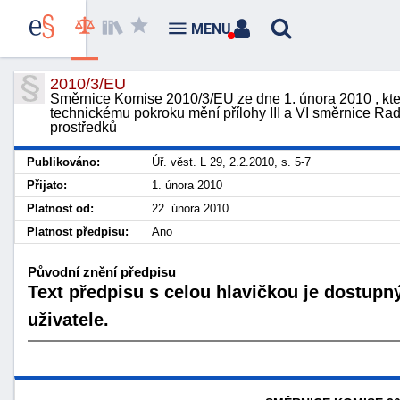
MENU
2010/3/EU
Směrnice Komise 2010/3/EU ze dne 1. února 2010 , kte
technickému pokroku mění přílohy III a VI směrnice Ra
prostředků
Publikováno:
Úř. věst. L 29, 2.2.2010, s. 5-7
Přijato:
1. února 2010
Platnost od:
22. února 2010
Platnost předpisu:
Ano
Původní znění předpisu
Text předpisu s celou hlavičkou je dostupn
uživatele.