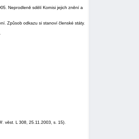
05. Neprodleně sdělí Komisi jejich znění a
ní. Způsob odkazu si stanoví členské státy.
.
 věst. L 308, 25.11.2003, s. 15).