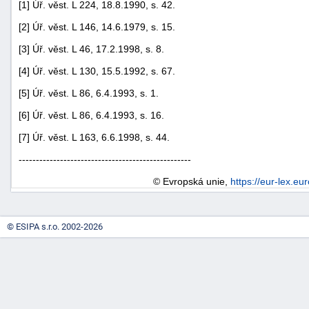
[1] Úř. věst. L 224, 18.8.1990, s. 42.
[2] Úř. věst. L 146, 14.6.1979, s. 15.
[3] Úř. věst. L 46, 17.2.1998, s. 8.
[4] Úř. věst. L 130, 15.5.1992, s. 67.
[5] Úř. věst. L 86, 6.4.1993, s. 1.
[6] Úř. věst. L 86, 6.4.1993, s. 16.
[7] Úř. věst. L 163, 6.6.1998, s. 44.
--------------------------------------------------
© Evropská unie,
https://eur-lex.eu
© ESIPA s.r.o. 2002-2026