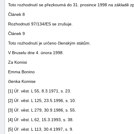
Toto rozhodnutí se přezkoumá do 31. prosince 1998 na základě z
Článek 8
Rozhodnutí 97/134/ES se zrušuje.
Článek 9
Toto rozhodnutí je určeno členským státům.
V Bruselu dne 4. února 1998.
Za Komisi
Emma Bonino
členka Komise
[1] Úř. věst. L 55, 8.3.1971, s. 23.
[2] Úř. věst. L 125, 23.5.1996, s. 10.
[3] Úř. věst. L 279, 30.9.1986, s. 55.
[4] Úř. věst. L 62, 15.3.1993, s. 38.
[5] Úř. věst. L 113, 30.4.1997, s. 9.