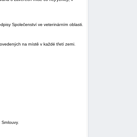
pisy Společenství ve veterinárním oblasti.
ovedených na místě v každé třetí zemi.
4 Smlouvy.