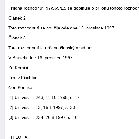
Příloha rozhodnutí 97/569/ES se doplňuje o přílohu tohoto rozhodn
Článek 2
Toto rozhodnutí se použije ode dne 15. prosince 1997.
Článek 3
Toto rozhodnutí je určeno členským státům.
V Bruselu dne 16. prosince 1997.
Za Komisi
Franz Fischler
člen Komise
[1] Úř. věst. L 243, 11.10.1995, s. 17.
[2] Úř. věst. L 13, 16.1.1997, s. 33.
[3] Úř. věst. L 234, 26.8.1997, s. 16.
--------------------------------------------------
PŘÍLOHA