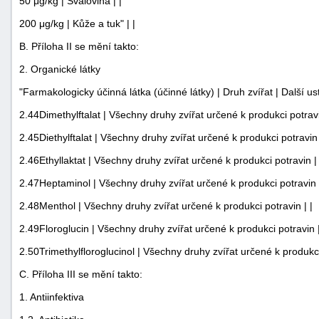
50 μg/kg | Svalovina | |
200 μg/kg | Kůže a tuk" | |
B. Příloha II se mění takto:
2. Organické látky
"Farmakologicky účinná látka (účinné látky) | Druh zvířat | Další us
2.44Dimethylftalat | Všechny druhy zvířat určené k produkci potravi
2.45Diethylftalat | Všechny druhy zvířat určené k produkci potravin 
2.46Ethyllaktat | Všechny druhy zvířat určené k produkci potravin | 
2.47Heptaminol | Všechny druhy zvířat určené k produkci potravin |
2.48Menthol | Všechny druhy zvířat určené k produkci potravin | |
2.49Floroglucin | Všechny druhy zvířat určené k produkci potravin |
2.50Trimethylfloroglucinol | Všechny druhy zvířat určené k produkci 
C. Příloha III se mění takto:
1. Antiinfektiva