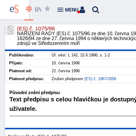
MENU
(ES) č. 1075/96
NAŘÍZENÍ RADY (ES) č. 1075/96 ze dne 10. června 199
1626/94 ze dne 27. června 1994 o některých technický
zdrojů ve Středozemním moři
Publikováno:
Úř. věst. L 142, 15.6.1996, s. 1-2
Přijato:
10. června 1996
Platnost od:
22. června 1996
Platnost předpisu:
Zrušen předpisem
(ES) č. 1967/2006
Původní znění předpisu
Text předpisu s celou hlavičkou je dostupn
uživatele.