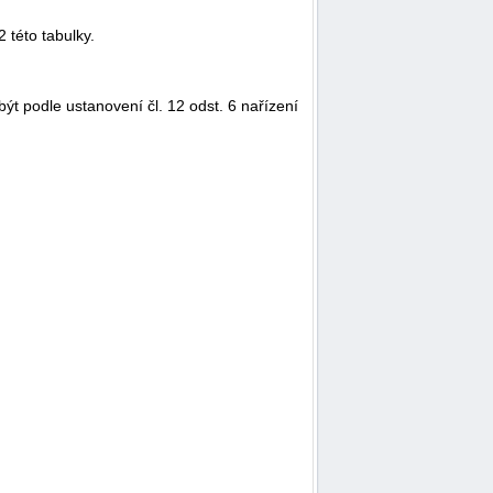
 této tabulky.
t podle ustanovení čl. 12 odst. 6 nařízení