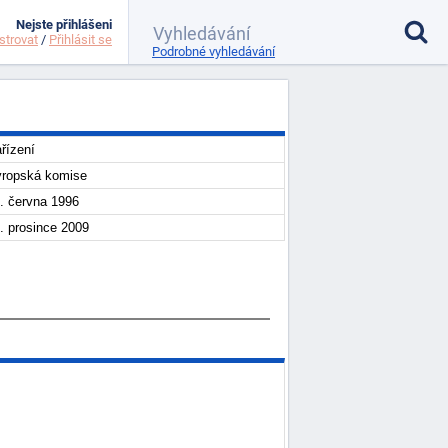
Nejste přihlášeni
strovat
/
Přihlásit se
Podrobné vyhledávání
řízení
ropská komise
. června 1996
. prosince 2009