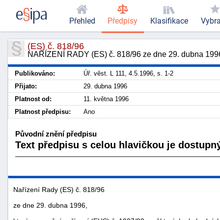
Přehled
Předpisy
Klasifikace
Vybr
(ES) č. 818/96
NAŘÍZENÍ RADY (ES) č. 818/96 ze dne 29. dubna 1996,
Publikováno:
Úř. věst. L 111, 4.5.1996, s. 1-2
Přijato:
29. dubna 1996
Platnost od:
11. května 1996
Platnost předpisu:
Ano
Původní znění předpisu
Text předpisu s celou hlavičkou je dostupný
Nařízení Rady (ES) č. 818/96
ze dne 29. dubna 1996,