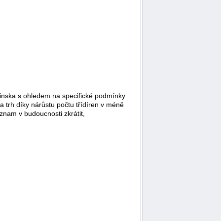
inska s ohledem na specifické podmínky
 trh díky nárůstu počtu třídíren v méně
znam v budoucnosti zkrátit,