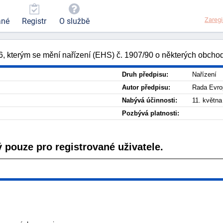
Zaregi
ané
Registr
O službě
 kterým se mění nařízení (EHS) č. 1907/90 o některých obcho
Druh předpisu:
Nařízení
Autor předpisu:
Rada Evro
Nabývá účinnosti:
11. května
Pozbývá platnosti:
 pouze pro registrované uživatele.