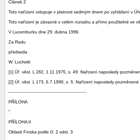
Článek 2
Toto nařízení vstupuje v platnost sedmým dnem po vyhlášení v Úř
Toto nařízení je závazné v celém rozsahu a přímo použitelné ve v
V Lucemburku dne 29. dubna 1996.
Za Radu
předseda
W. Luchetti
[1] Úř. věst. L 282, 1.11.1975, s. 49. Nařízení naposledy pozměnen
[2] Úř. věst. L 173, 6.7.1990, s. 5. Nařízení naposledy pozměnené 
--------------------------------------------------
PŘÍLOHA
"
PŘÍLOHA II
Oblasti Finska podle čl. 2 odst. 3