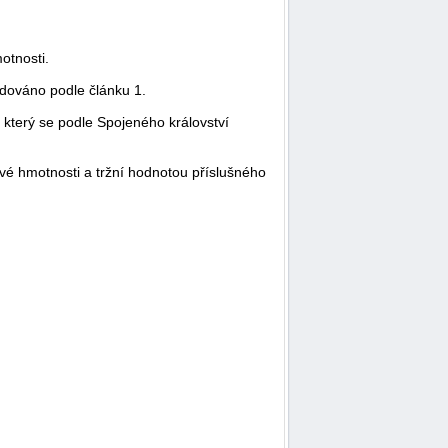
otnosti.
idováno podle článku 1.
 který se podle Spojeného království
vé hmotnosti a tržní hodnotou příslušného