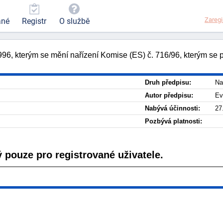
Zaregi
ané
Registr
O službě
, kterým se mění nařízení Komise (ES) č. 716/96, kterým se p
Druh předpisu:
Na
Autor předpisu:
Ev
Nabývá účinnosti:
27
Pozbývá platnosti:
 pouze pro registrované uživatele.