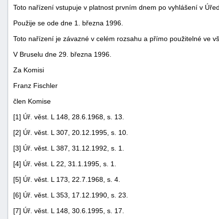
Toto nařízení vstupuje v platnost prvním dnem po vyhlášení v Úře
Použije se ode dne 1. března 1996.
Toto nařízení je závazné v celém rozsahu a přímo použitelné ve v
V Bruselu dne 29. března 1996.
Za Komisi
Franz Fischler
člen Komise
[1] Úř. věst. L 148, 28.6.1968, s. 13.
[2] Úř. věst. L 307, 20.12.1995, s. 10.
[3] Úř. věst. L 387, 31.12.1992, s. 1.
[4] Úř. věst. L 22, 31.1.1995, s. 1.
[5] Úř. věst. L 173, 22.7.1968, s. 4.
[6] Úř. věst. L 353, 17.12.1990, s. 23.
[7] Úř. věst. L 148, 30.6.1995, s. 17.