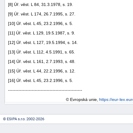
[8] Úř. věst. L 84, 31.3.1978, s. 19.
[9] Úř. věst. L 174, 26.7.1995, s. 27.
[10] Úř. věst. L 45, 23.2.1996, s. 5.
[11] Úř. věst. L 129, 19.5.1987, s. 9.
[12] Úř. věst. L 127, 19.5.1994, s. 14.
[13] Úř. věst. L 112, 4.5.1991, s. 65.
[14] Úř. věst. L 161, 2.7.1993, s. 48.
[15] Úř. věst. L 44, 22.2.1996, s. 12.
[16] Úř. věst. L 45, 23.2.1996, s. 5.
--------------------------------------------------
© Evropská unie,
https://eur-lex.eu
© ESIPA s.r.o. 2002-2026