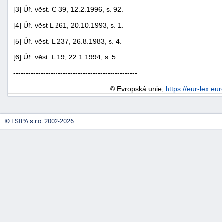
[3] Úř. věst. C 39, 12.2.1996, s. 92.
[4] Úř. věst L 261, 20.10.1993, s. 1.
[5] Úř. věst. L 237, 26.8.1983, s. 4.
[6] Úř. věst. L 19, 22.1.1994, s. 5.
--------------------------------------------------
© Evropská unie,
https://eur-lex.eu
© ESIPA s.r.o. 2002-2026