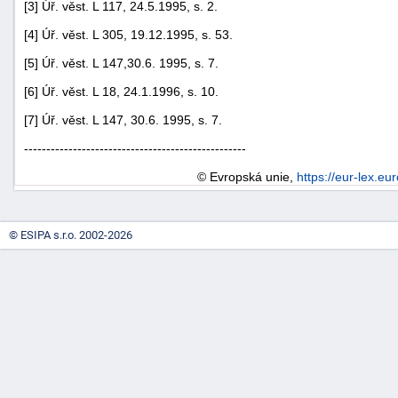
[3] Úř. věst. L 117, 24.5.1995, s. 2.
"náhradě
[4] Úř. věst. L 305, 19.12.1995, s. 53.
škod"
[5] Úř. věst. L 147,30.6. 1995, s. 7.
[6] Úř. věst. L 18, 24.1.1996, s. 10.
[7] Úř. věst. L 147, 30.6. 1995, s. 7.
--------------------------------------------------
© Evropská unie,
https://eur-lex.eu
© ESIPA s.r.o. 2002-2026