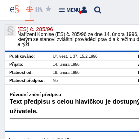
MENU
(ES) č. 285/96
Nařízení Komise (ES) č. 285/96 ze dne 14. února 1996, 
kterým se stanoví zvláštní prováděcí pravidla k režimu 
a rýži
Publikováno:
Úř. věst. L 37, 15.2.1996
Přijato:
14. února 1996
Platnost od:
18. února 1996
Platnost předpisu:
Ne
Původní znění předpisu
Text předpisu s celou hlavičkou je dostupn
uživatele.