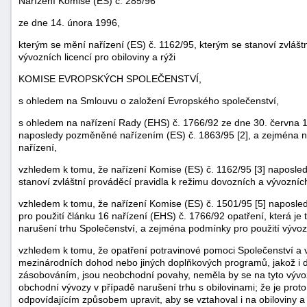
Nařízení Komise (ES) č. 285/96
ze dne 14. února 1996,
kterým se mění nařízení (ES) č. 1162/95, kterým se stanoví zvlášt
vývozních licencí pro obiloviny a rýži
KOMISE EVROPSKÝCH SPOLEČENSTVÍ,
s ohledem na Smlouvu o založení Evropského společenství,
s ohledem na nařízení Rady (EHS) č. 1766/92 ze dne 30. června 19
naposledy pozměněné nařízením (ES) č. 1863/95 [2], a zejména na 
nařízení,
vzhledem k tomu, že nařízení Komise (ES) č. 1162/95 [3] naposle
stanoví zvláštní prováděcí pravidla k režimu dovozních a vývozních 
náhrady
vzhledem k tomu, že nařízení Komise (ES) č. 1501/95 [5] naposle
škody
pro použití článku 16 nařízení (EHS) č. 1766/92 opatření, která je
narušení trhu Společenství, a zejména podmínky pro použití vývo
vzhledem k tomu, že opatření potravinové pomoci Společenství a v
mezinárodních dohod nebo jiných doplňkových programů, jakož i d
zásobováním, jsou neobchodní povahy, neměla by se na tyto vývoz
obchodní vývozy v případě narušení trhu s obilovinami; že je prot
odpovídajícím způsobem upravit, aby se vztahoval i na obiloviny a 