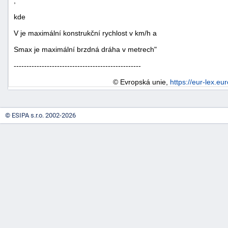
,
kde
V je maximální konstrukční rychlost v km/h a
Smax je maximální brzdná dráha v metrech"
--------------------------------------------------
© Evropská unie,
https://eur-lex.eu
© ESIPA s.r.o. 2002-2026