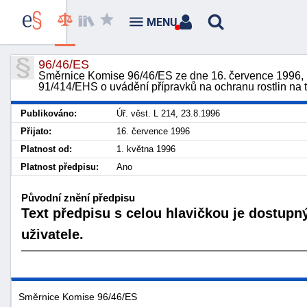
MENU
96/46/ES
Směrnice Komise 96/46/ES ze dne 16. července 1996, 
91/414/EHS o uvádění přípravků na ochranu rostlin na
Publikováno:
Úř. věst. L 214, 23.8.1996
Přijato:
16. července 1996
Platnost od:
1. května 1996
Platnost předpisu:
Ano
Původní znění předpisu
Text předpisu s celou hlavičkou je dostupn
uživatele.
Směrnice Komise 96/46/ES