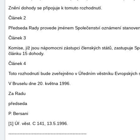
Znění dohody se připojuje k tomuto rozhodnutí.
Článek 2
Předseda Rady provede jménem Společenství oznámení stanovené
Článek 3
Komise, jíž jsou nápomocni zástupci členských států, zastupuje 
článku 15 dohody.
Článek 4
Toto rozhodnutí bude zveřejněno v Úředním věstníku Evropských s
V Bruselu dne 20. května 1996.
Za Radu
předseda
+náhrady
P. Bersani
[1] Úř. věst. C 141, 13.5.1996.
--------------------------------------------------