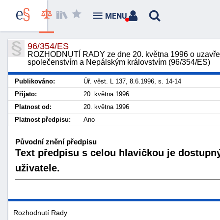
MENU
96/354/ES
ROZHODNUTÍ RADY ze dne 20. května 1996 o uzavřen
společenstvím a Nepálským královstvím (96/354/ES)
Publikováno:
Úř. věst. L 137, 8.6.1996, s. 14-14
Přijato:
20. května 1996
Platnost od:
20. května 1996
Platnost předpisu:
Ano
Původní znění předpisu
Text předpisu s celou hlavičkou je dostupn
uživatele.
Rozhodnutí Rady