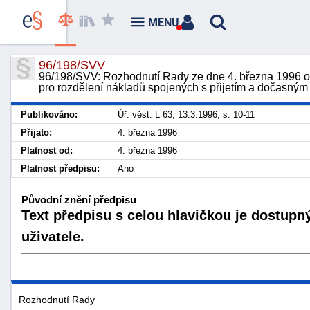
MENU
96/198/SVV
96/198/SVV: Rozhodnutí Rady ze dne 4. března 1996 o
pro rozdělení nákladů spojených s přijetím a dočasný
Publikováno:
Úř. věst. L 63, 13.3.1996, s. 10-11
Přijato:
4. března 1996
Platnost od:
4. března 1996
Platnost předpisu:
Ano
Původní znění předpisu
Text předpisu s celou hlavičkou je dostupn
uživatele.
Rozhodnutí Rady