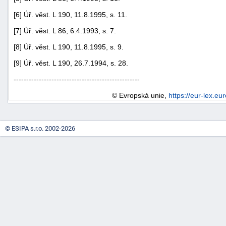
[6] Úř. věst. L 190, 11.8.1995, s. 11.
[7] Úř. věst. L 86, 6.4.1993, s. 7.
[8] Úř. věst. L 190, 11.8.1995, s. 9.
[9] Úř. věst. L 190, 26.7.1994, s. 28.
--------------------------------------------------
© Evropská unie,
https://eur-lex.eu
© ESIPA s.r.o. 2002-2026