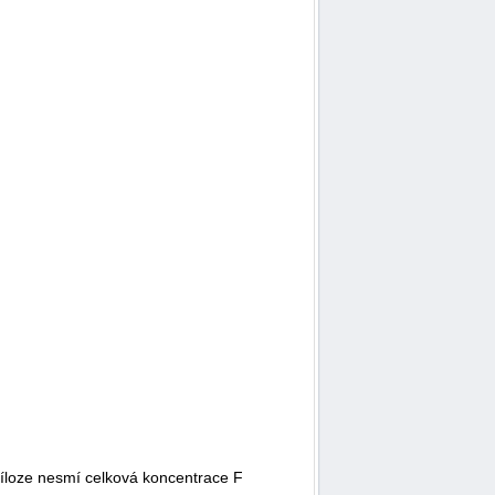
příloze nesmí celková koncentrace F