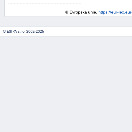
--------------------------------------------------
© Evropská unie,
https://eur-lex.eu
© ESIPA s.r.o. 2002-2026