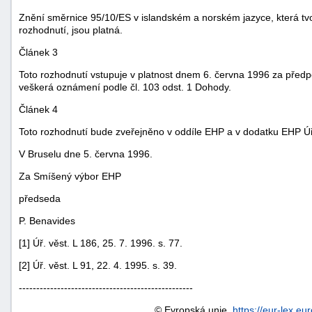
Znění směrnice 95/10/ES v islandském a norském jazyce, která tvoř
rozhodnutí, jsou platná.
Článek 3
Toto rozhodnutí vstupuje v platnost dnem 6. června 1996 za pře
veškerá oznámení podle čl. 103 odst. 1 Dohody.
Článek 4
Toto rozhodnutí bude zveřejněno v oddíle EHP a v dodatku EHP Ú
V Bruselu dne 5. června 1996.
Za Smíšený výbor EHP
předseda
P. Benavides
+náhrady
[1] Úř. věst. L 186, 25. 7. 1996. s. 77.
[2] Úř. věst. L 91, 22. 4. 1995. s. 39.
--------------------------------------------------
© Evropská unie,
https://eur-lex.eu