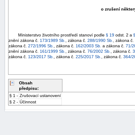
o zrušení někte
Ministerstvo životního prostředí stanoví podle
§ 19
odst. 2 a
znění zákona č.
173/1989 Sb.
, zákona č.
288/1990 Sb.
, zákona č.
zákona č.
272/1996 Sb.
, zákona č.
162/2003 Sb.
a zákona č.
71/2
znění zákona č.
161/1999 Sb.
, zákona č.
76/2002 Sb.
, zákona č.
3
zákona č.
123/2017 Sb.
, zákona č.
225/2017 Sb.
, zákona č.
364/2
Obsah
předpisu:
§ 1 -
Zrušovací ustanovení
§ 2 -
Účinnost