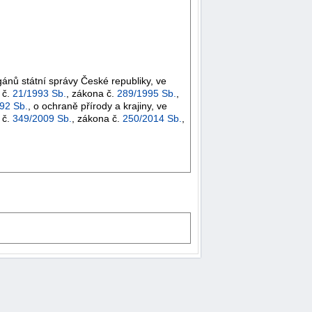
rgánů státní správy České republiky, ve
 č.
21/1993 Sb.
, zákona č.
289/1995 Sb.
,
92 Sb.
, o ochraně přírody a krajiny, ve
 č.
349/2009 Sb.
, zákona č.
250/2014 Sb.
,