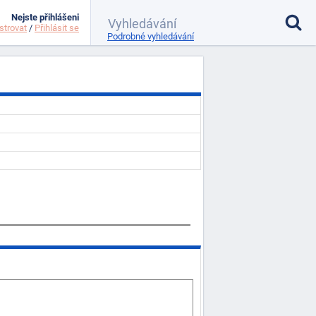
Nejste přihlášeni
strovat
/
Přihlásit se
Podrobné vyhledávání