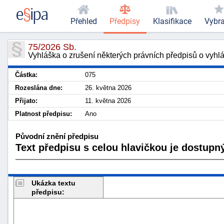
Přehled
Předpisy
Klasifikace
Vybr
75/2026 Sb.
Vyhláška o zrušení některých právních předpisů o vyhl
Částka:
075
Rozeslána dne:
26. května 2026
Přijato:
11. května 2026
Platnost předpisu:
Ano
Původní znění předpisu
Text předpisu s celou hlavičkou je dostupný
Ukázka textu
předpisu: