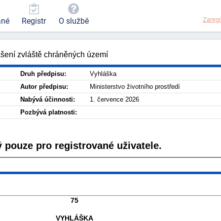
Zaregi
ané
Registr
O službě
ášení zvláště chráněných území
Druh předpisu:
Vyhláška
Autor předpisu:
Ministerstvo životního prostředí
Nabývá účinnosti:
1. července 2026
Pozbývá platnosti:
 pouze pro registrované uživatele.
75
VYHLÁŠKA