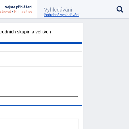
Nejste přihlášeni
strovat
/
Přihlásit se
Podrobné vyhledávání
rodních skupin a velkých