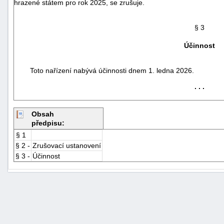
hrazené státem pro rok 2025, se zrušuje.
§ 3
Účinnost
Toto nařízení nabývá účinnosti dnem 1. ledna 2026.
. . .
Obsah
předpisu:
§ 1
§ 2 -
Zrušovací ustanovení
§ 3 -
Účinnost
+náhrady