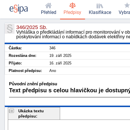
Přehled
Předpisy
Klasifikace
Vybr
346/2025 Sb.
Vyhláška o předkládání informací pro monitorování v ob
poskytování informací o nabídkách dodávek elektřiny 
Částka:
346
Rozeslána dne:
19. září 2025
Přijato:
16. září 2025
Platnost předpisu:
Ano
Původní znění předpisu
Text předpisu s celou hlavičkou je dostupný
Ukázka textu
předpisu: