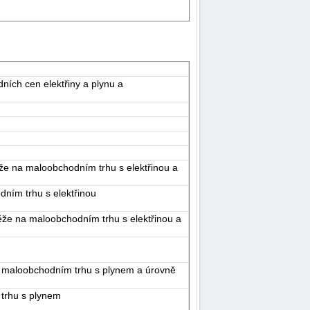
ích cen elektřiny a plynu a
ěže na maloobchodním trhu s elektřinou a
dním trhu s elektřinou
ěže na maloobchodním trhu s elektřinou a
a maloobchodním trhu s plynem a úrovně
trhu s plynem