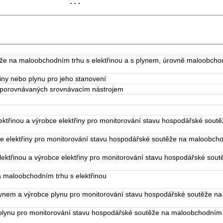
. . .
e na maloobchodním trhu s elektřinou a s plynem, úrovně maloobchodn
řiny nebo plynu pro jeho stanovení
u porovnávaných srovnávacím nástrojem
ektřinou a výrobce elektřiny pro monitorování stavu hospodářské sout
ce elektřiny pro monitorování stavu hospodářské soutěže na maloobcho
lektřinou a výrobce elektřiny pro monitorování stavu hospodářské sout
 maloobchodním trhu s elektřinou
plynem a výrobce plynu pro monitorování stavu hospodářské soutěže n
plynu pro monitorování stavu hospodářské soutěže na maloobchodním 