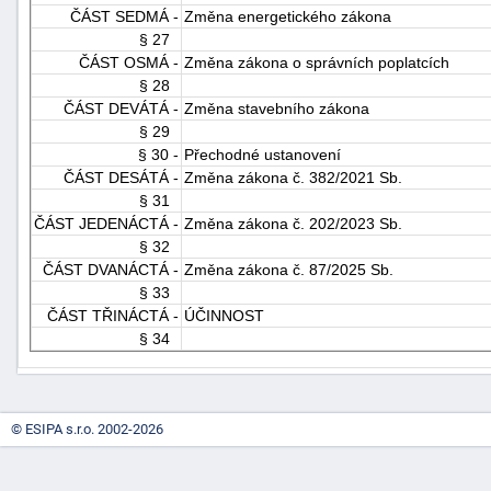
ČÁST SEDMÁ -
Změna energetického zákona
§ 27
ČÁST OSMÁ -
Změna zákona o správních poplatcích
§ 28
ČÁST DEVÁTÁ -
Změna stavebního zákona
§ 29
§ 30 -
Přechodné ustanovení
ČÁST DESÁTÁ -
Změna zákona č. 382/2021 Sb.
§ 31
ČÁST JEDENÁCTÁ -
Změna zákona č. 202/2023 Sb.
§ 32
ČÁST DVANÁCTÁ -
Změna zákona č. 87/2025 Sb.
§ 33
ČÁST TŘINÁCTÁ -
ÚČINNOST
§ 34
© ESIPA s.r.o. 2002-2026