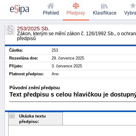
Přehled
Předpisy
Klasifikace
Vybr
253/2025 Sb.
Zákon, kterým se mění zákon č. 126/1992 Sb., o ochra
předpisů
Částka:
253
Rozeslána dne:
29. července 2025
Přijato:
3. července 2025
Platnost předpisu:
Ano
Původní znění předpisu
Text předpisu s celou hlavičkou je dostupný
Ukázka textu
předpisu: