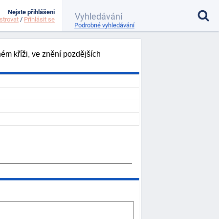
Nejste přihlášeni
strovat
/
Přihlásit se
Podrobné vyhledávání
m kříži, ve znění pozdějších