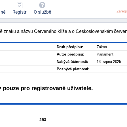
Zaregi
ané
Registr
O službě
ně znaku a názvu Červeného kříže a o Československém červené
Druh předpisu:
Zákon
Autor předpisu:
Parlament
Nabývá účinnosti:
13. srpna 2025
Pozbývá platnosti:
 pouze pro registrované uživatele.
253