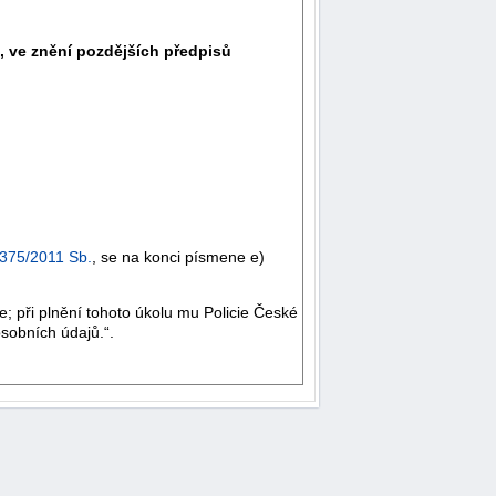
, ve znění pozdějších předpisů
375/2011 Sb.
, se na konci písmene e)
 při plnění tohoto úkolu mu Policie České
sobních údajů.“.