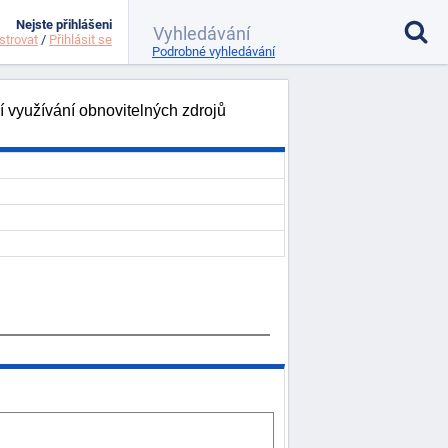
Nejste přihlášeni
strovat
/
Přihlásit se
Podrobné vyhledávání
í využívání obnovitelných zdrojů