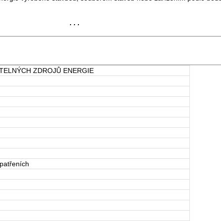
. . .
ITELNÝCH ZDROJŮ ENERGIE
patřeních