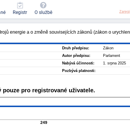
Zaregi
ané
Registr
O službě
rojů energie a o změně souvisejících zákonů (zákon o urychlen
Druh předpisu:
Zákon
Autor předpisu:
Parlament
Nabývá účinnosti:
1. srpna 2025
Pozbývá platnosti:
 pouze pro registrované uživatele.
249