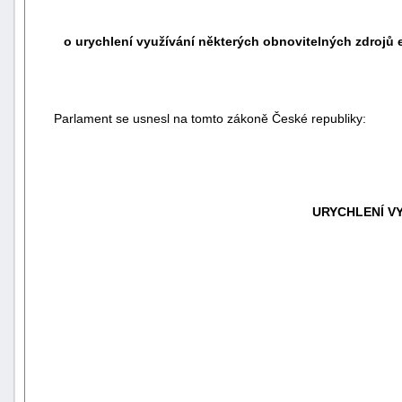
o urychlení využívání některých obnovitelných zdrojů 
Parlament se usnesl na tomto zákoně České republiky:
URYCHLENÍ V