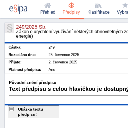
Přehled
Předpisy
Klasifikace
Vybr
249/2025 Sb.
Zákon o urychlení využívání některých obnovitelných zd
energie)
Částka:
249
Rozeslána dne:
25. července 2025
Přijato:
2. července 2025
Platnost předpisu:
Ano
Původní znění předpisu
Text předpisu s celou hlavičkou je dostupný
Ukázka textu
předpisu: