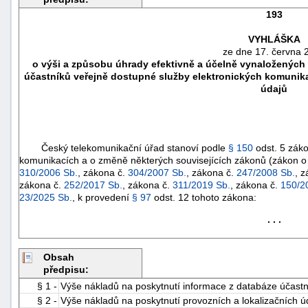
193
VYHLÁŠKA
ze dne 17. června 
o výši a způsobu úhrady efektivně a účelně vynaložených
účastníků veřejně dostupné služby elektronických komunika
údajů
Český telekomunikační úřad stanoví podle
§ 150
odst. 5 zák
komunikacích a o změně některých souvisejících zákonů (zákon o 
310/2006 Sb.
, zákona č.
304/2007 Sb.
, zákona č.
247/2008 Sb.
, 
zákona č.
252/2017 Sb.
, zákona č.
311/2019 Sb.
, zákona č.
150/2
náhrady
23/2025 Sb.
, k provedení
§ 97
odst. 12 tohoto zákona:
škody
. . .
Obsah
předpisu:
§ 1 -
Výše nákladů na poskytnutí informace z databáze účastn
§ 2 -
Výše nákladů na poskytnutí provozních a lokalizačních ú