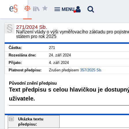
MENU
271/2024 Sb.
Nařízení vlády o výši vyměřovacího základu pro pojistn
státem pro rok 2025
Částka:
271
Rozeslána dne:
24. září 2024
Přijato:
4. září 2024
Platnost předpisu:
Zrušen předpisem
357/2025 Sb.
Původní znění předpisu
Text předpisu s celou hlavičkou je dostupn
uživatele.
Ukázka textu
předpisu: