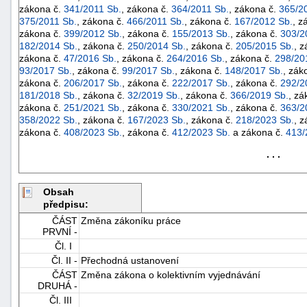
zákona č.
341/2011 Sb.
, zákona č.
364/2011 Sb.
, zákona č.
365/2
375/2011 Sb.
, zákona č.
466/2011 Sb.
, zákona č.
167/2012 Sb.
, z
zákona č.
399/2012 Sb.
, zákona č.
155/2013 Sb.
, zákona č.
303/2
182/2014 Sb.
, zákona č.
250/2014 Sb.
, zákona č.
205/2015 Sb.
, 
zákona č.
47/2016 Sb.
, zákona č.
264/2016 Sb.
, zákona č.
298/20
93/2017 Sb.
, zákona č.
99/2017 Sb.
, zákona č.
148/2017 Sb.
, zák
zákona č.
206/2017 Sb.
, zákona č.
222/2017 Sb.
, zákona č.
292/2
181/2018 Sb.
, zákona č.
32/2019 Sb.
, zákona č.
366/2019 Sb.
, zá
zákona č.
251/2021 Sb.
, zákona č.
330/2021 Sb.
, zákona č.
363/2
358/2022 Sb.
, zákona č.
167/2023 Sb.
, zákona č.
218/2023 Sb.
, 
zákona č.
408/2023 Sb.
, zákona č.
412/2023 Sb.
a zákona č.
413/
. . .
Obsah
předpisu:
ČÁST
Změna zákoníku práce
PRVNÍ -
+náhrady
Čl. I
Čl. II -
Přechodná ustanovení
ČÁST
Změna zákona o kolektivním vyjednávání
DRUHÁ -
Čl. III