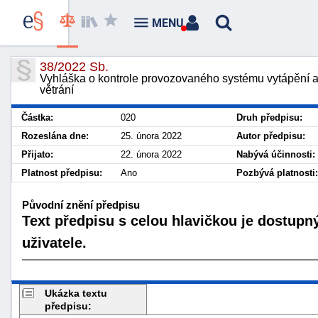
MENU
38/2022 Sb.
Vyhláška o kontrole provozovaného systému vytápění 
větrání
Částka:
020
Druh předpisu:
Rozeslána dne:
25. února 2022
Autor předpisu:
Přijato:
22. února 2022
Nabývá účinnosti:
Platnost předpisu:
Ano
Pozbývá platnosti:
Původní znění předpisu
Text předpisu s celou hlavičkou je dostupn
uživatele.
Ukázka textu
předpisu: