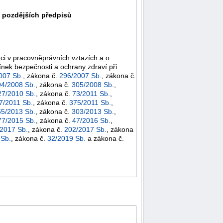
í pozdějších předpisů
áci v pracovněprávních vztazích a o
ínek bezpečnosti a ochrany zdraví při
007 Sb.
, zákona č.
296/2007 Sb.
, zákona č.
94/2008 Sb.
, zákona č.
305/2008 Sb.
,
27/2010 Sb.
, zákona č.
73/2011 Sb.
,
7/2011 Sb.
, zákona č.
375/2011 Sb.
,
55/2013 Sb.
, zákona č.
303/2013 Sb.
,
77/2015 Sb.
, zákona č.
47/2016 Sb.
,
2017 Sb.
, zákona č.
202/2017 Sb.
, zákona
 Sb.
, zákona č.
32/2019 Sb.
a zákona č.