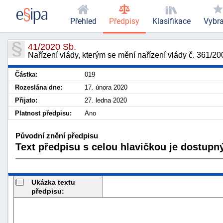
Přehled
Předpisy
Klasifikace
Vybr
41/2020 Sb.
Nařízení vlády, kterým se mění nařízení vlády č. 361/20
Částka:
019
Rozeslána dne:
17. února 2020
Přijato:
27. ledna 2020
Platnost předpisu:
Ano
Původní znění předpisu
Text předpisu s celou hlavičkou je dostupný
Ukázka textu
předpisu: