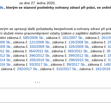
ze dne 27. ledna 2020,
Sb.
, kterým se stanoví podmínky ochrany zdraví při práci, ve zněn
kterým se upravují další požadavky bezpečnosti a ochrany zdraví při pr
ání služeb mimo pracovněprávní vztahy (zákon o zajištění dalších podm
znění zákona č.
585/2006 Sb.
, zákona č.
181/2007 Sb.
, zákona č.
261/2
008 Sb.
, zákona č.
121/2008 Sb.
, zákona č.
126/2008 Sb.
, zákona č.
2
009 Sb.
, zákona č.
320/2009 Sb.
, zákona č.
326/2009 Sb.
, zákona č.
4
011 Sb.
, zákona č.
364/2011 Sb.
, zákona č.
365/2011 Sb.
, zákona č.
36
012 Sb.
, zákona č.
396/2012 Sb.
, zákona č.
399/2012 Sb.
, zákona č.
1
014 Sb.
, zákona č.
205/2015 Sb.
, zákona č.
298/2015 Sb.
, zákona č.
3
016 Sb.
, zákona č.
93/2017 Sb.
, zákona č.
99/2017 Sb.
, zákona č.
148/
, zákona č.
292/2017 Sb.
, zákona č.
310/2017 Sb.
, zákona č.
181/2018
. . .