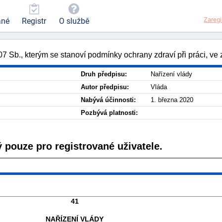
Zaregi
ané
Registr
O službě
07 Sb., kterým se stanoví podmínky ochrany zdraví při práci, ve
Druh předpisu:
Nařízení vlády
Autor předpisu:
Vláda
Nabývá účinnosti:
1. března 2020
Pozbývá platnosti:
 pouze pro registrované uživatele.
41
NAŘÍZENÍ VLÁDY