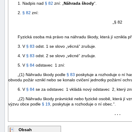
1. Nadpis nad
§ 82
zní: „
Náhrada škody
“.
2.
§ 82
zní:
„§ 82
Fyzická osoba má právo na náhradu škody, která jí vznikla při 
3. V
§ 83
odst. 1 se slovo „věcná“ zrušuje.
4. V
§ 83
odst. 2 se slovo „věcné“ zrušuje.
5. V
§ 84
odstavec 1 zní:
„(1) Náhradu škody podle
§ 83
poskytuje a rozhoduje o ní ha
obvodu požár vznikl nebo se konalo cvičení jednotky požární ochr
6. V
§ 84
se za odstavec 1 vkládá nový odstavec 2, který zní
„(2) Náhradu škody právnické nebo fyzické osobě, která jí vznik
+náhrady
výzvu obce podle
§ 19
, poskytuje a rozhoduje o ní obec.“.
. . .
Obsah