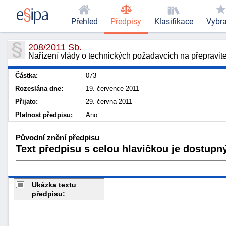
Přehled
Předpisy
Klasifikace
Vybr
208/2011 Sb.
Nařízení vlády o technických požadavcích na přepravite
Částka:
073
Rozeslána dne:
19. července 2011
Přijato:
29. června 2011
Platnost předpisu:
Ano
Původní znění předpisu
Text předpisu s celou hlavičkou je dostupný
Ukázka textu
předpisu: