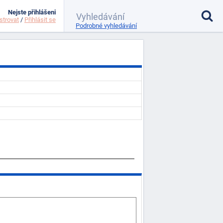
Nejste přihlášeni
strovat
/
Přihlásit se
Podrobné vyhledávání