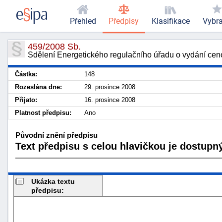
Přehled
Předpisy
Klasifikace
Vybr
459/2008 Sb.
Sdělení Energetického regulačního úřadu o vydání cenov
Částka:
148
Rozeslána dne:
29. prosince 2008
Přijato:
16. prosince 2008
Platnost předpisu:
Ano
Původní znění předpisu
Text předpisu s celou hlavičkou je dostupný
Ukázka textu
předpisu: