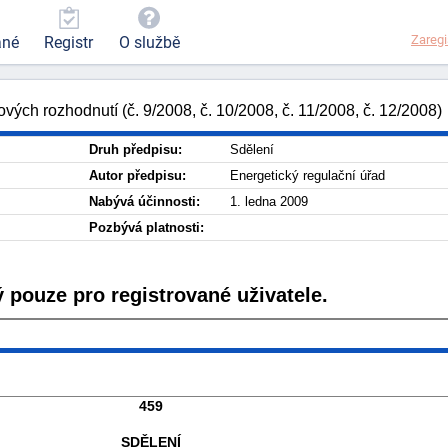
Zaregi
ané
Registr
O službě
ých rozhodnutí (č. 9/2008, č. 10/2008, č. 11/2008, č. 12/2008)
Druh předpisu:
Sdělení
Autor předpisu:
Energetický regulační úřad
Nabývá účinnosti:
1. ledna 2009
Pozbývá platnosti:
 pouze pro registrované uživatele.
459
SDĚLENÍ