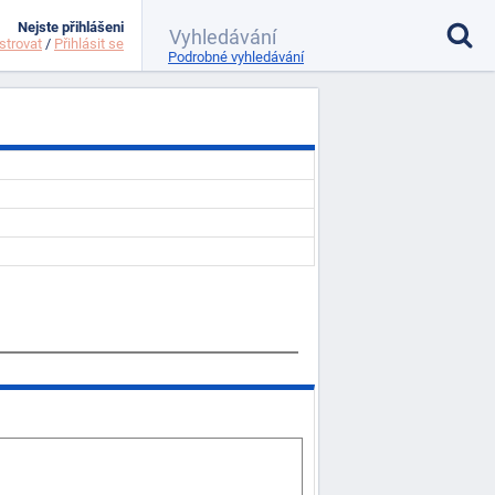
Nejste přihlášeni
strovat
/
Přihlásit se
Podrobné vyhledávání