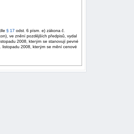
odle
§ 17
odst. 6 písm. e) zákona č.
on), ve znění pozdějších předpisů, vydal
istopadu 2008, kterým se stanovují pevné
. listopadu 2008, kterým se mění cenové