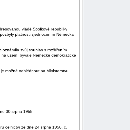
dresovanou vládě Spolkové republiky
pozbyly platnosti sjednocením Německa
oznámila svůj souhlas s rozšířením
ko na území bývalé Německé demokratické
je možné nahlédnout na Ministerstvu
dne 30.srpna 1955
 celnictví ze dne 24.srpna 1956, č.