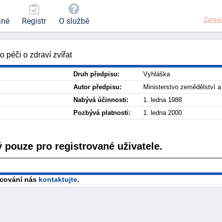
Zaregi
ané
Registr
O službě
 péči o zdraví zvířat
Druh předpisu:
Vyhláška
Autor předpisu:
Ministerstvo zemědělství a
Nabývá účinnosti:
1. ledna 1988
Pozbývá platnosti:
1. ledna 2000
 pouze pro registrované uživatele.
racování nás
kontaktujte
.