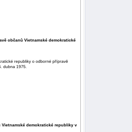
pravě občanů Vietnamské demokratické
tické republiky o odborné přípravě
6. dubna 1975.
ů Vietnamské demokratické republiky v