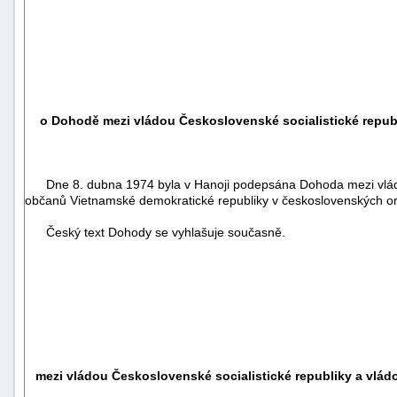
o Dohodě mezi vládou Československé socialistické repub
Dne 8. dubna 1974 byla v Hanoji podepsána Dohoda mezi vládou 
občanů Vietnamské demokratické republiky v československých or
Český text Dohody se vyhlašuje současně.
mezi vládou Československé socialistické republiky a vlá