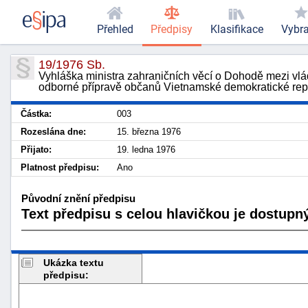
Přehled
Předpisy
Klasifikace
Vybr
19/1976 Sb.
Vyhláška ministra zahraničních věcí o Dohodě mezi vlá
odborné přípravě občanů Vietnamské demokratické rep
Částka:
003
Rozeslána dne:
15. března 1976
Přijato:
19. ledna 1976
Platnost předpisu:
Ano
Původní znění předpisu
Text předpisu s celou hlavičkou je dostupný
Ukázka textu
předpisu: