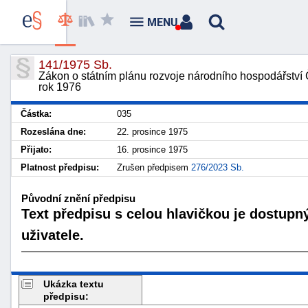
MENU
141/1975 Sb.
Zákon o státním plánu rozvoje národního hospodářství 
rok 1976
Částka:
035
Rozeslána dne:
22. prosince 1975
Přijato:
16. prosince 1975
Platnost předpisu:
Zrušen předpisem
276/2023 Sb.
Původní znění předpisu
Text předpisu s celou hlavičkou je dostupn
uživatele.
Ukázka textu
předpisu: