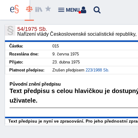
MENU
54/1975 Sb.
Nařízení vlády Československé socialistické republiky,
Částka:
015
Rozeslána dne:
9. června 1975
Přijato:
23. dubna 1975
Platnost předpisu:
Zrušen předpisem
223/1988 Sb.
Původní znění předpisu
Text předpisu s celou hlavičkou je dostupn
uživatele.
Text předpisu je nyní ve zpracování. Pro jeho přednostní zp