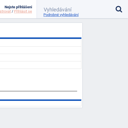
Nejste přihlášeni
strovat
/
Přihlásit se
Podrobné vyhledávání