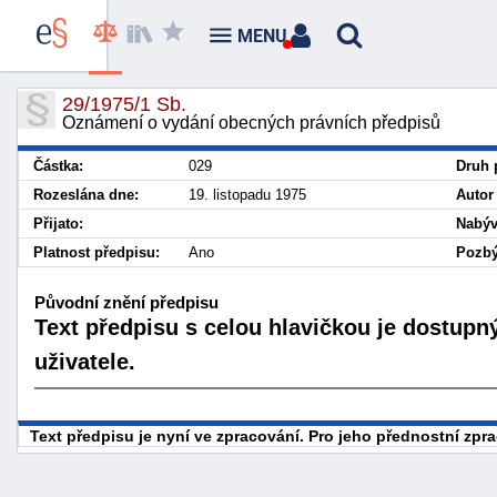
MENU
29/1975/1 Sb.
Oznámení o vydání obecných právních předpisů
Částka:
029
Druh 
Rozeslána dne:
19. listopadu 1975
Autor
Přijato:
Nabýv
Platnost předpisu:
Ano
Pozbý
Původní znění předpisu
Text předpisu s celou hlavičkou je dostupn
uživatele.
Text předpisu je nyní ve zpracování. Pro jeho přednostní zp